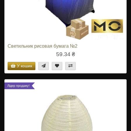
Светильник рисовая бумага №2
59.34 ₴
У кошик
Лідер продажу!