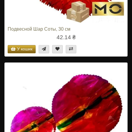
Подвесной Шар Соты, 30 см
42.14 ₴
У кошик