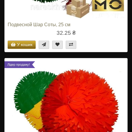
Подвесной Шар Соты, 25 см
32.25 ₴
У кошик
Лідер продажу!