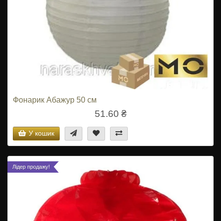
Фонарик Абажур 50 см
51.60 ₴
У кошик
Лідер продажу!