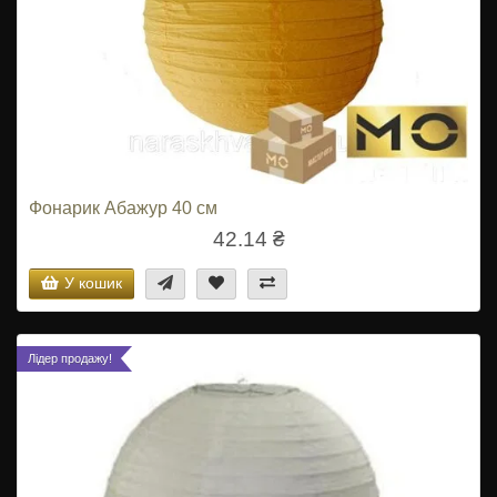
Фонарик Абажур 40 см
42.14 ₴
У кошик
Лідер продажу!