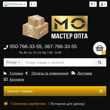
₴
050-766-33-55, 067-766-33-55
0
Пн, Вт, Ср, Чт, Сб, Нд: 7.00 - 14.00
Всюди
Головна
Оплата та повернення
Доставка
Контакти
Каталог товарів
Святкова атрибутика
Ліхтарики для декору