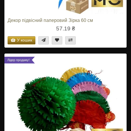
Декор підвісний паперовий Зірка 60 см
57.19 ₴
У кошик
Лідер продажу!