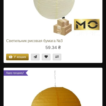
Светильник рисовая бумага №3
59.34 ₴
У кошик
Лідер продажу!