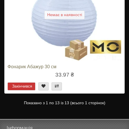
Немає в наявності
Фонарик Абажур 30 см
33.97 ₴
Закінчився
Показано з 1 по 13 із 13 (всього 1 сторінок)
Інформація