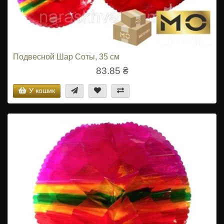
Подвесной Шар Соты, 35 см
83.85 ₴
У кошик