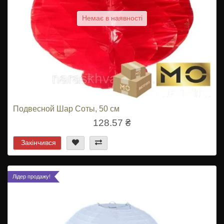
Немає в наявності
Подвесной Шар Соты, 50 см
128.57 ₴
Закінчився
Лідер продажу!