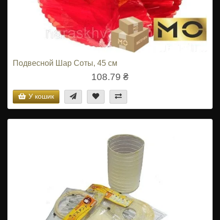
Подвесной Шар Соты, 45 см
108.79 ₴
У кошик