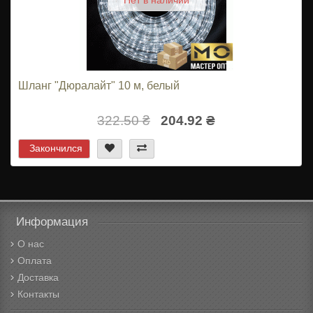
Нет в наличии
Шланг "Дюралайт" 10 м, белый
322.50 ₴
204.92 ₴
Закончился
Информация
О нас
Оплата
Доставка
Контакты