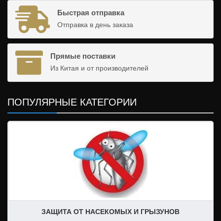
Быстрая отправка
Отправка в день заказа
Прямые поставки
Из Китая и от производителей
ПОПУЛЯРНЫЕ КАТЕГОРИИ
Дихлофосы
Москитные сетки
Отпугиватели и ловушки
Средства от грызунов
Средства от насекомых
ЗАЩИТА ОТ НАСЕКОМЫХ И ГРЫЗУНОВ