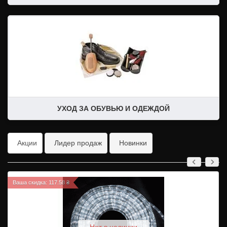
Дождевики
Дождевики для обуви
Обувная косметика
Стельки, сушилки для обуви
Чехлы для одежды
Щётки, ролики, ложки
УХОД ЗА ОБУВЬЮ И ОДЕЖДОЙ
Акции
Лидер продаж
Новинки
Ваша скидка: 117.58 ₴