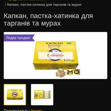
Капкан, пастка-хатинка для тарганів та мурах
Капкан, пастка-хатинка для
тарганів та мурах
Лидер продаж!
В наличии
Производитель:
Укравіт