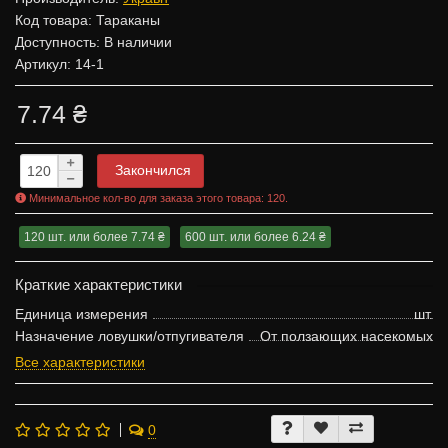
Код товара:
Тараканы
Доступность: В наличии
Артикул: 14-1
7.74 ₴
Закончился
Минимальное кол-во для заказа этого товара: 120.
120 шт. или более 7.74 ₴
600 шт. или более 6.24 ₴
Краткие характеристики
Единица измерения
шт.
Назначение ловушки/отпугивателя
От ползающих насекомых
Все характеристики
0