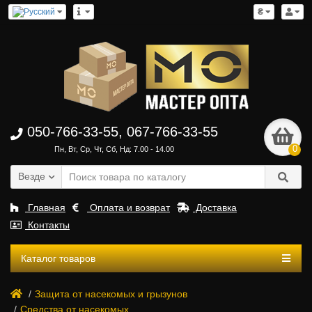
₴
050-766-33-55, 067-766-33-55
0
Пн, Вт, Ср, Чт, Сб, Нд: 7.00 - 14.00
Везде
Главная
Оплата и возврат
Доставка
Контакты
Каталог товаров
Защита от насекомых и грызунов
Средства от насекомых