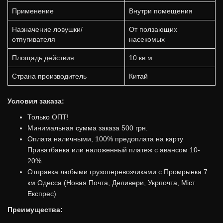
Применение
Внутри помещения
Назначение ловушки/
От ползающих
отпугивателя
насекомых
Площадь действия
10 кв.м
Страна производитель
Китай
Условия заказа:
Только ОПТ!
Минимальная сумма заказа 500 грн.
Оплата наличными, 100% предоплата на карту
Приватбанка или наложенный платеж с авансом 10-
20%.
Отправка любыми грузоперевозчиками с Промрынка 7
км Одесса (Новая Почта, Деливери, Укрпочта, Міст
Експрес)
Преимущества: