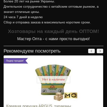
Более 20 лет на рынке Украины.
Длительное сотрудничество с китайским оптовым рынком, а
значит отличные цены.
24 часа 7 дней в неделю
Сбор и отправка заказа в максимально короткие сроки.
Хозтовары на каждый день ОПТОМ!
Мастер Опта - с нами просто выгодно!
Рекомендуем посмотреть
Лидер продаж!
Нет в наличии
Клеевая ловушка ARGUS, тараканы