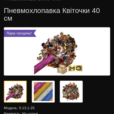
Пневмохлопавка Квіточки 40
см
Лідер продажу!
Модель:
3-13,1-25
Наявність: На складі