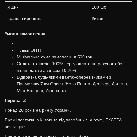
Ящик
100 шт.
Країна виробник
Китай
Умови замовлення:
Тільки ОПТ!
Мінімальна сума замовлення 500 грн.
Оплата готівкою, 100% передоплата на рахунок або
післяплата з авансом 10-20%.
Відправка будь-якими вантажоперевізниками з
Промринку 7 км Одеса (Нова Пошта, Делівері, Джастін,
Міст Експрес, Укрпошта)
Переваги:
Понад 20 років на ринку України.
Прямі поставки з Китаю та від виробників, а отже, ЕКСТРА
низькі ціни.
Прийом замовлень через сайт цілодобово.