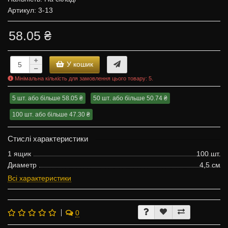
Артикул: 3-13
58.05 ₴
У кошик
Мінімальна кількість для замовлення цього товару: 5.
5 шт. або більше 58.05 ₴
50 шт. або більше 50.74 ₴
100 шт. або більше 47.30 ₴
Стислі характеристики
1 ящик
100 шт.
Диаметр
4,5 см
Всі характеристики
0