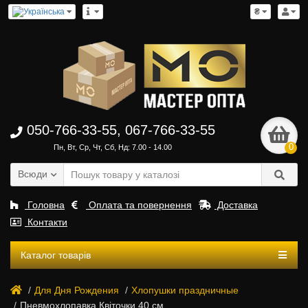
₴
050-766-33-55, 067-766-33-55
0
Пн, Вт, Ср, Чт, Сб, Нд: 7.00 - 14.00
Всюди
Головна
Оплата та повернення
Доставка
Контакти
Каталог товарів
Для Дня Рождения
Хлопушки праздничные
Пневмохлопавка Квіточки 40 см