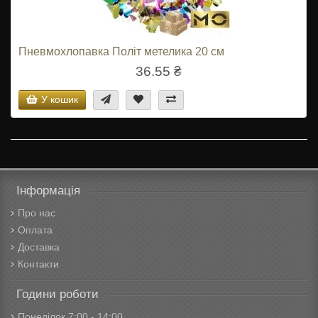
Пневмохлопавка Політ метелика 20 см
36.55 ₴
У кошик
Інформація
Про нас
Оплата
Доставка
Контакти
Години роботи
Понеділок 7:00 - 14:00