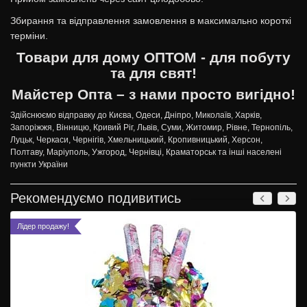
Збирання та відправлення замовлення в максимально короткі
терміни.
Товари для дому ОПТОМ - для побуту
та для свят!
Майстер Опта – з нами просто вигідно!
Здійснюємо відправку до Києва, Одеси, Дніпро, Миколаїв, Харків,
Запоріжжя, Вінницю, Кривий Ріг, Львів, Суми, Житомир, Рівне, Тернопіль,
Луцьк, Черкаси, Чернігів, Хмельницький, Кропивницький, Херсон,
Полтаву, Маріуполь, Ужгород, Чернівці, Краматорськ та інші населені
пункти України
Рекомендуємо подивитись
Лідер продажу!