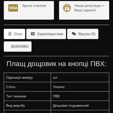
Зручні платежі
Наша репутація =
Ваші гарантії
Опис
Характеристики
Відгуки (0)
ВАЖЛИВО
Плащ дощовик на кнопці ПВХ:
Одиниця виміру
шт.
Стать
Унісекс
Тип тканини
ПВХ
Вид виробу
Дощовик подовжений