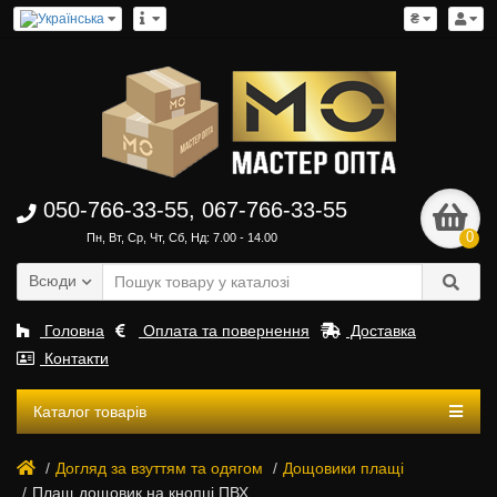
₴
050-766-33-55, 067-766-33-55
0
Пн, Вт, Ср, Чт, Сб, Нд: 7.00 - 14.00
Всюди
Головна
Оплата та повернення
Доставка
Контакти
Каталог товарів
Догляд за взуттям та одягом
Дощовики плащі
Плащ дощовик на кнопці ПВХ