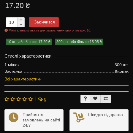
17.20 ₴
Закінчився
Мінімальна кількість для замовлення цього товару: 10.
10 шт. або більше 17.20 ₴
300 шт. або більше 15.05 ₴
Стислі характеристики
1 мішок
300 шт.
Застежка
Кнопки
Всі характеристики
0
Прийняття
Швидка відправка
замовлень на сайті
24/7