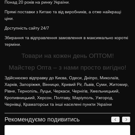
Понад 20 років на ринку України.
Прямі поставки з Китаю та від виробників, а отже найкращі
ціни.
Доступність сайту 24/7
Збирання та відправлення замовлення в максимально короткі
терміни.
Товари на кожен день ОПТОМ!
Майстер Опта – з нами просто вигідно!
Здійснюємо відправку до Києва, Одеси, Дніпро, Миколаїв,
Харків, Запоріжжя, Вінницю, Кривий Ріг, Львів, Суми, Житомир,
Рівне, Тернопіль, Луцьк, Черкаси, Чернігів, Хмельницький,
Кропивницький, Херсон, Полтаву, Маріуполь, Ужгород,
Чернівці, Краматорськ та інші населені пункти України
Рекомендуємо подивитись