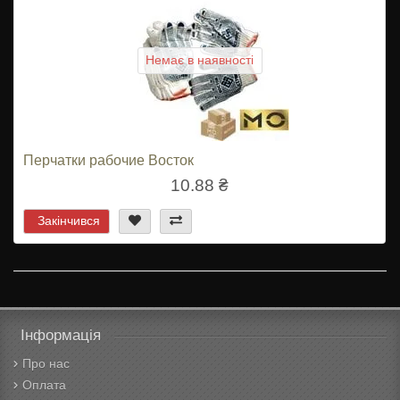
Немає в наявності
Перчатки рабочие Восток
10.88 ₴
Закінчився
Інформація
Про нас
Оплата