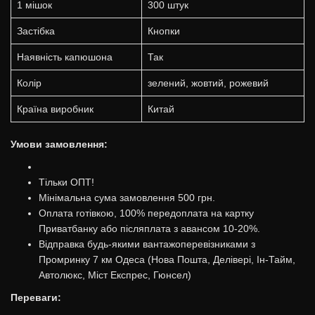
1 мішок
300 штук
Застібка
Кнопки
Наявність капюшона
Так
Колір
зелений, жовтий, рожевий
Країна виробник
Китай
Умови замовлення:
Тільки ОПТ!
Мінімальна сума замовлення 500 грн.
Оплата готівкою, 100% передоплата на картку
Приватбанку або післяплата з авансом 10-20%.
Відправка будь-якими вантажоперевізниками з
Промринку 7 км Одеса (Нова Пошта, Делівері, Ін-Тайм,
Автолюкс, Міст Експрес, Гюнсел)
Переваги: